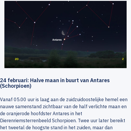
24 februari: Halve maan in buurt van Antares
(Schorpioen)
Vanaf 05.00 uur is laag aan de zuidzuidoostelijke hemel een
nauwe samenstand zichtbaar van de half verlichte maan en
de oranjerode hoofdster Antares in het
Dierenriemsterrenbeeld Schorpioen. Twee uur later bereikt
het tweetal de hoogste stand in het zuiden, maar dan