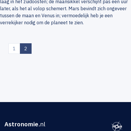
laag in het zuidoosten; de maansikkel verschijnt pas een uur
later, als het al volop schemert. Mars bevindt zich ongeveer
tussen de maan en Venus in; vermoedelijk heb je een
verrekijker nodig om de planeet te zien.
(current)
1
2
Astronomie
.nl