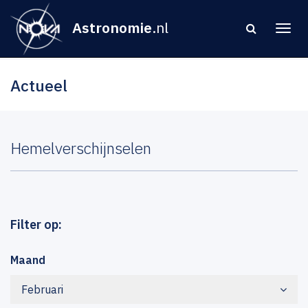
Astronomie
.nl
Actueel
Hemelverschijnselen
Filter op:
Maand
Februari