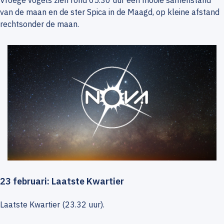
Vroege vogels zien rond 05.30 uur een mooie samenstand
van de maan en de ster Spica in de Maagd, op kleine afstand
rechtsonder de maan.
23 februari: Laatste Kwartier
Laatste Kwartier (23.32 uur).