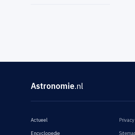
Astronomie
.nl
Actueel
Privacy
Encyclopedie
Sitema