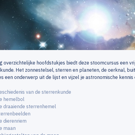
ig overzichtelijke hoofdstukjes biedt deze stoomcursus een vr
kunde. Het zonnestelsel, sterren en planeten, de oerknal, bui
es een onderwerp uit de lijst en vijzel je astronomische kennis 
eschiedenis van de sterrenkunde
e hemelbol
e draaiende sterrenhemel
terrenbeelden
e dierenriem
e maan