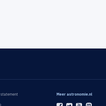
 statement
Meer astronomie.nl
p