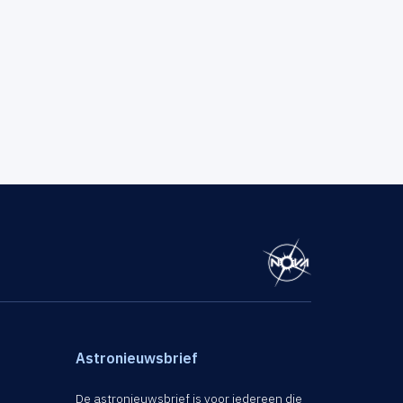
Astronieuwsbrief
De astronieuwsbrief is voor iedereen die