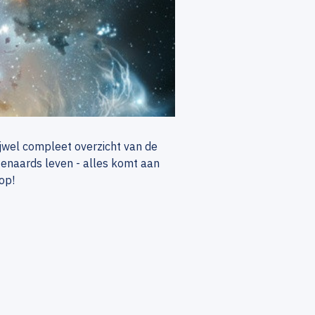
ijwel compleet overzicht van de
tenaards leven - alles komt aan
op!