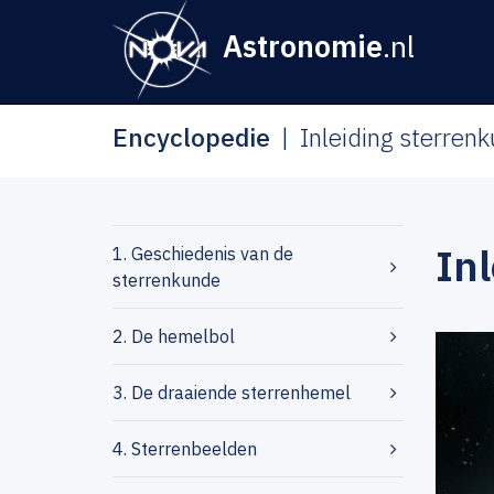
Astronomie
.nl
Encyclopedie
Inleiding sterren
In
1. Geschiedenis van de
sterrenkunde
2. De hemelbol
3. De draaiende sterrenhemel
4. Sterrenbeelden