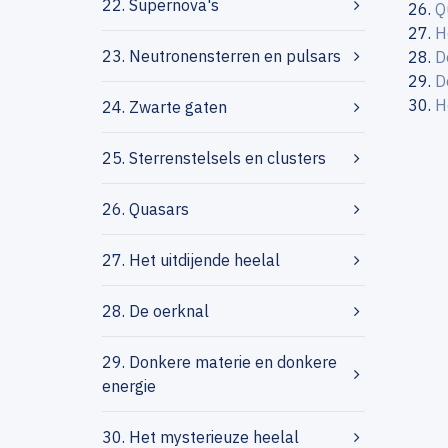
22. Supernova's
Q
H
23. Neutronensterren en pulsars
D
D
H
24. Zwarte gaten
25. Sterrenstelsels en clusters
26. Quasars
27. Het uitdijende heelal
28. De oerknal
29. Donkere materie en donkere
energie
30. Het mysterieuze heelal