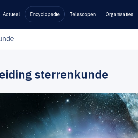
Actueel
Encyclopedie
Telescopen
Organisaties
kunde
leiding sterrenkunde