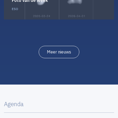
Foto van de week
ESO
Meer nieuws
Agenda