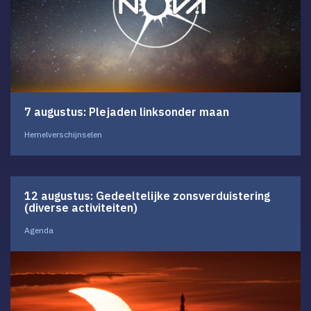
7 augustus: Plejaden linksonder maan
Hemelverschijnselen
12 augustus: Gedeeltelijke zonsverduistering
(diverse activiteiten)
Agenda