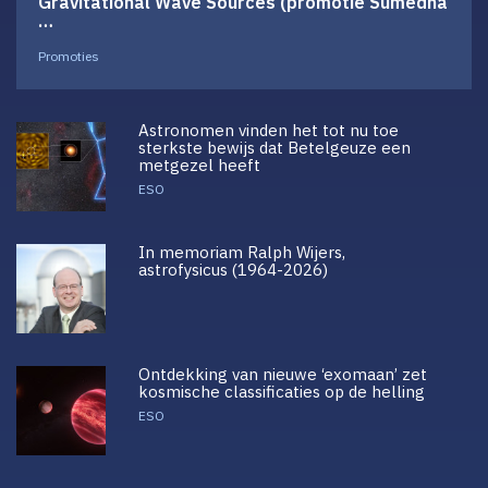
Gravitational Wave Sources (promotie Sumedha
…
Promoties
Astronomen vinden het tot nu toe
sterkste bewijs dat Betelgeuze een
metgezel heeft
ESO
In memoriam Ralph Wijers,
astrofysicus (1964-2026)
Ontdekking van nieuwe ‘exomaan’ zet
kosmische classificaties op de helling
ESO