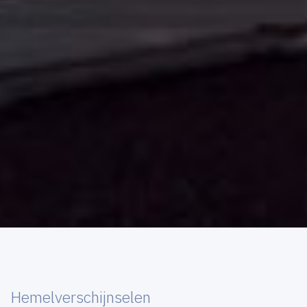
Hemelverschijnselen