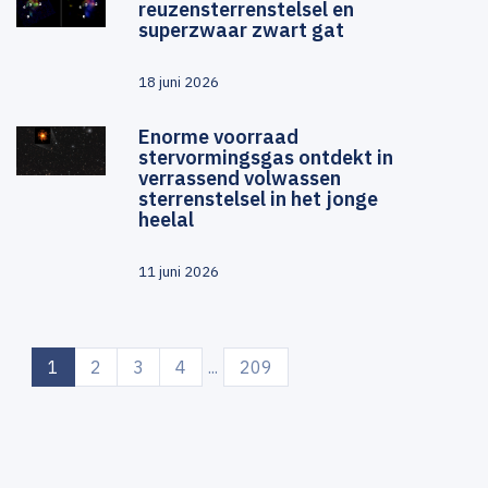
reuzensterrenstelsel en
superzwaar zwart gat
18 juni 2026
Enorme voorraad
stervormingsgas ontdekt in
verrassend volwassen
sterrenstelsel in het jonge
heelal
11 juni 2026
(current)
1
2
3
4
...
209