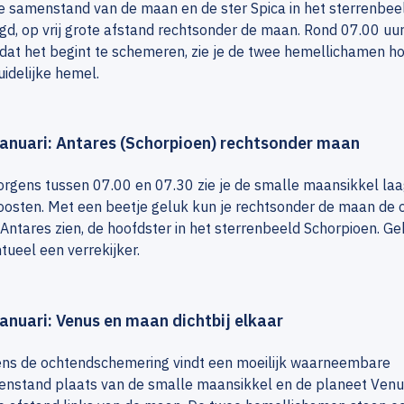
e samenstand van de maan en de ster Spica in het sterrenbee
d, op vrij grote afstand rechtsonder de maan. Rond 07.00 uur
dat het begint te schemeren, zie je de twee hemellichamen h
uidelijke hemel.
januari: Antares (Schorpioen) rechtsonder maan
orgens tussen 07.00 en 07.30 zie je de smalle maansikkel laa
oosten. Met een beetje geluk kun je rechtsonder de maan de 
 Antares zien, de hoofdster in het sterrenbeeld Schorpioen. Ge
tueel een verrekijker.
januari: Venus en maan dichtbij elkaar
ens de ochtendschemering vindt een moeilijk waarneembare
nstand plaats van de smalle maansikkel en de planeet Venu