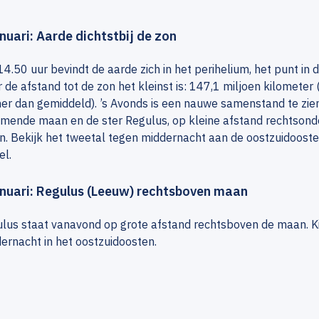
anuari: Aarde dichtstbij de zon
4.50 uur bevindt de aarde zich in het perihelium, het punt in 
 de afstand tot de zon het kleinst is: 147,1 miljoen kilometer
ner dan gemiddeld). ’s Avonds is een nauwe samenstand te zie
mende maan en de ster Regulus, op kleine afstand rechtsond
. Bekijk het tweetal tegen middernacht aan de oostzuidooste
l.
anuari: Regulus (Leeuw) rechtsboven maan
lus staat vanavond op grote afstand rechtsboven de maan. K
ernacht in het oostzuidoosten.