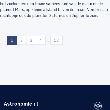
het zuidoosten een fraaie samenstand van de maan en de
planeet Mars, op kleine afstand boven de maan. Verder naar
rechts zijn ook de planeten Saturnus en Jupiter te zien.
(current)
1
2
3
4
...
12
Astronomie
.nl