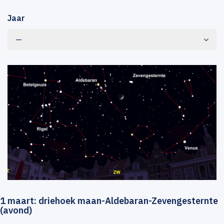
Jaar
—
1 maart: driehoek maan-Aldebaran-Zevengesternte
(avond)