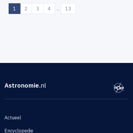
(current)
1
2
3
4
...
13
Astronomie
.nl
Actueel
Encyclopedie