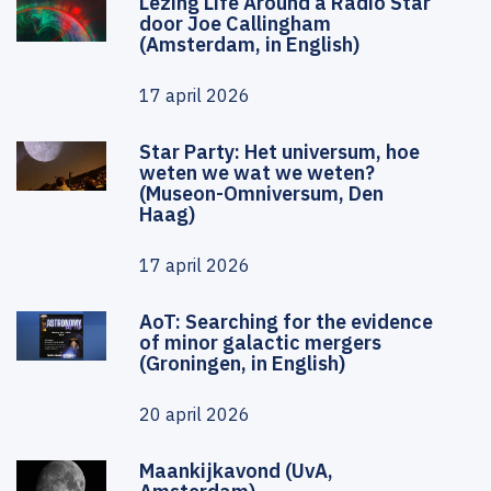
Lezing Life Around a Radio Star
door Joe Callingham
(Amsterdam, in English)
17 april 2026
Star Party: Het universum, hoe
weten we wat we weten?
(Museon-Omniversum, Den
Haag)
17 april 2026
AoT: Searching for the evidence
of minor galactic mergers
(Groningen, in English)
20 april 2026
Maankijkavond (UvA,