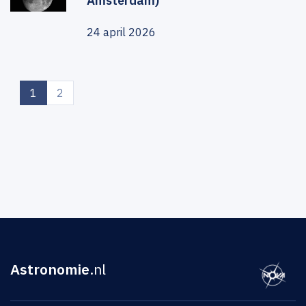
Amsterdam)
24 april 2026
(current)
1
2
Astronomie
.nl