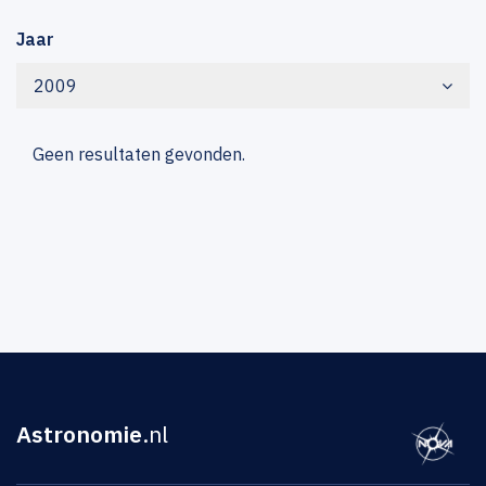
Jaar
2009
Geen resultaten gevonden.
Astronomie
.nl