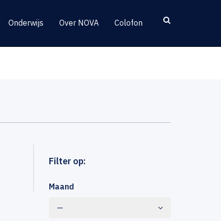
Onderwijs
Over NOVA
Colofon
Filter op:
Maand
—