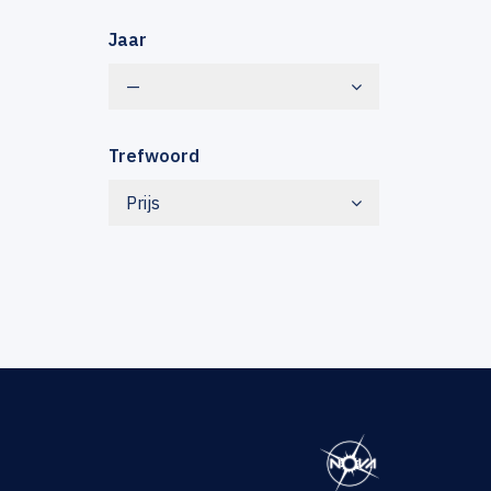
Jaar
—
Trefwoord
Prijs