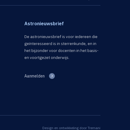
Astronieuwsbrief
De astronieuwsbrief is voor iedereen die
geïnteresseerd is in sterrenkunde, en in
het bijzonder voor docenten in het basis-
en voortgezet onderwijs.
Aanmelden
Design en ontwikkeling door
Tremani