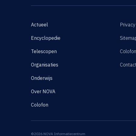
Actueel
Privacy
Encyclopedie
Sitema
Telescopen
Colofo
Organisaties
Contac
Onderwijs
Over NOVA
Colofon
©2026 NOVA Informatiecentrum