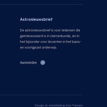
Astronieuwsbrief
De astronieuwsbrief is voor iedereen die
geïnteresseerd is in sterrenkunde, en in
het bijzonder voor docenten in het basis-
en voortgezet onderwijs.
Aanmelden
Design en ontwikkeling door
Tremani