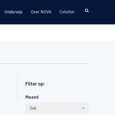
Onderwijs
Over NOVA
Colofon
Filter op:
Maand
Juli