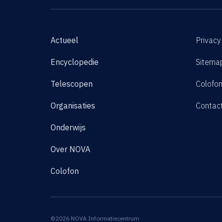
Actueel
Privacy
Encyclopedie
Sitema
Telescopen
Colofo
Organisaties
Contac
Onderwijs
Over NOVA
Colofon
©2026 NOVA Informatiecentrum