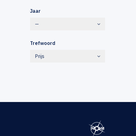
Jaar
—
Trefwoord
Prijs