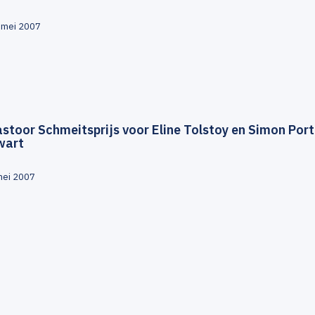
 mei 2007
stoor Schmeitsprijs voor Eline Tolstoy en Simon Por
wart
mei 2007