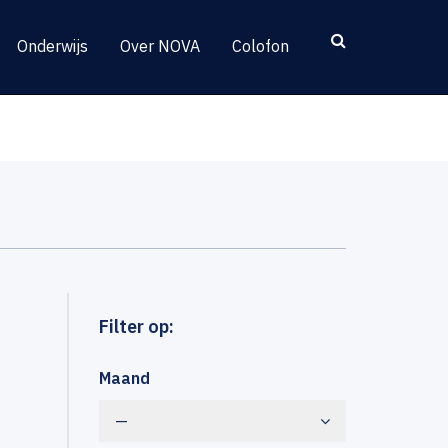
Onderwijs
Over NOVA
Colofon
Filter op:
Maand
—