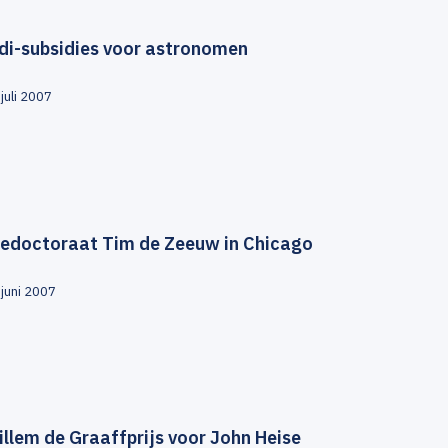
idi-subsidies voor astronomen
juli 2007
redoctoraat Tim de Zeeuw in Chicago
 juni 2007
llem de Graaffprijs voor John Heise