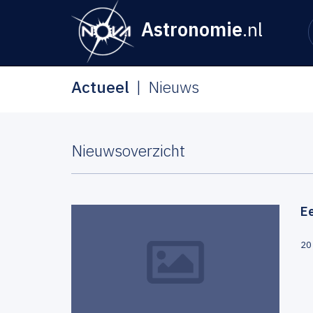
Astronomie
.nl
Actueel
Nieuws
Nieuwsoverzicht
Ee
20