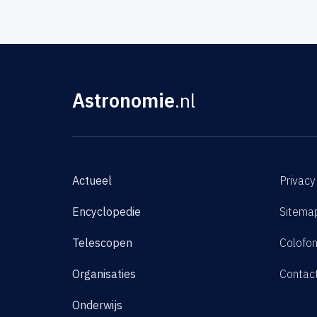
Astronomie
.nl
Actueel
Privacy
Encyclopedie
Sitema
Telescopen
Colofo
Organisaties
Contac
Onderwijs