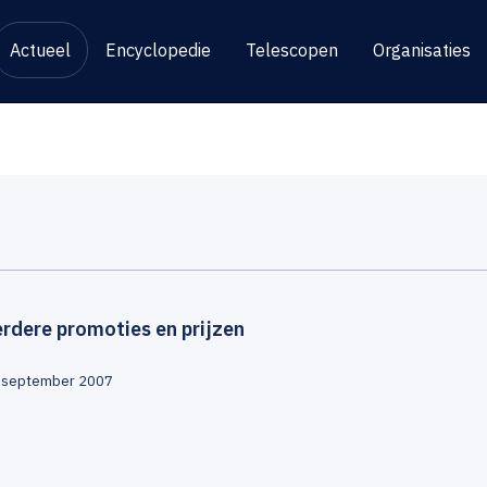
Actueel
Encyclopedie
Telescopen
Organisaties
rdere promoties en prijzen
 september 2007