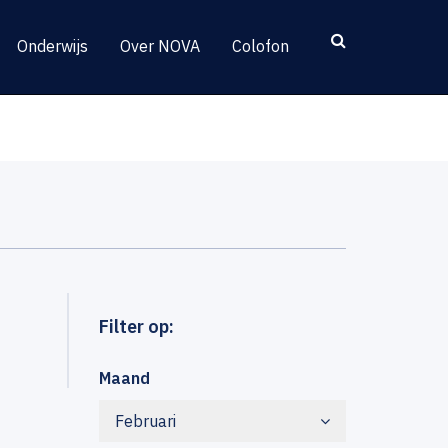
Onderwijs
Over NOVA
Colofon
Filter op:
Maand
Februari