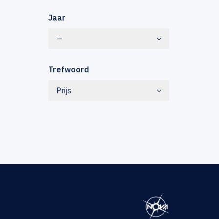
Jaar
—
Trefwoord
Prijs