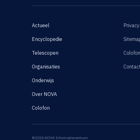
Actueel
Privacy
Encyclopedie
Sitema
Telescopen
Colofo
Organisaties
Contac
Onderwijs
Over NOVA
Colofon
©2026 NOVA Informatiecentrum