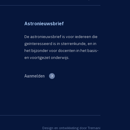
Astronieuwsbrief
De astronieuwsbrief is voor iedereen die
geïnteresseerd is in sterrenkunde, en in
het bijzonder voor docenten in het basis-
en voortgezet onderwijs.
Aanmelden
Design en ontwikkeling door
Tremani