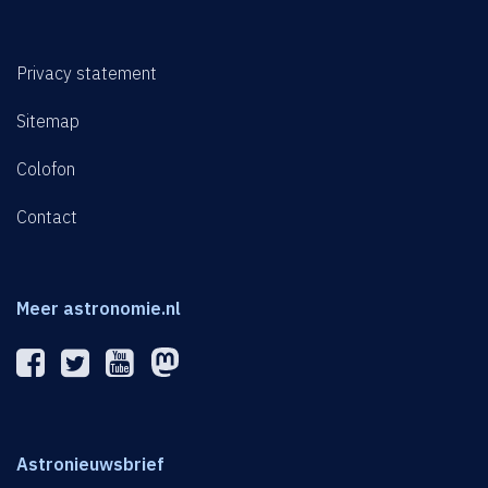
Privacy statement
Sitemap
Colofon
Contact
Meer astronomie.nl
Astronieuwsbrief