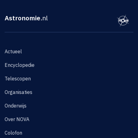
Astronomie
.nl
Actueel
Encyclopedie
Telescopen
Organisaties
Onderwijs
Over NOVA
Colofon