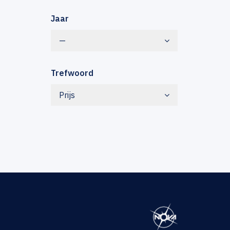
Jaar
—
Trefwoord
Prijs