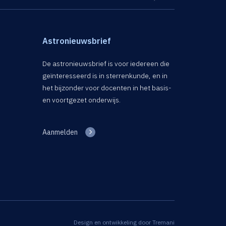
Astronieuwsbrief
De astronieuwsbrief is voor iedereen die
geïnteresseerd is in sterrenkunde, en in
het bijzonder voor docenten in het basis-
en voortgezet onderwijs.
Aanmelden
Design en ontwikkeling door
Tremani