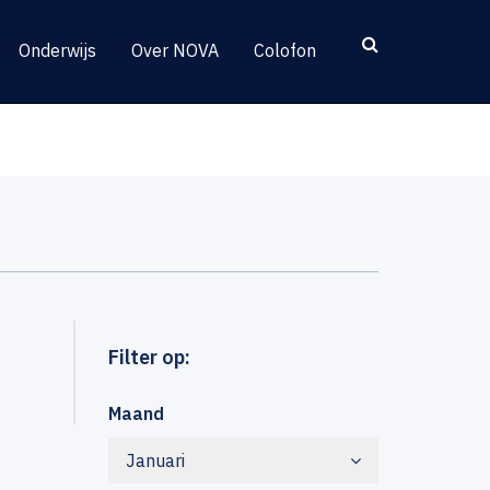
Onderwijs
Over NOVA
Colofon
Filter op:
Maand
Januari