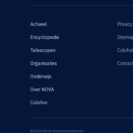
Actueel
Privacy
Encyclopedie
Sitema
Telescopen
Colofo
Organisaties
Contac
Onderwijs
Over NOVA
Colofon
©2026 NOVA Informatiecentrum