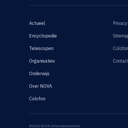
Actueel
Privacy
Encyclopedie
Sitema
Telescopen
Colofo
Organisaties
Contac
Onderwijs
Over NOVA
Colofon
©2026 NOVA Informatiecentrum