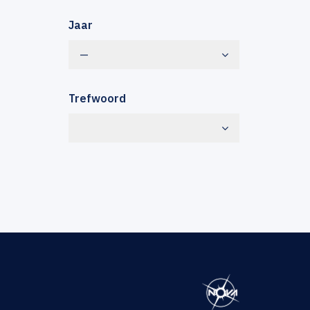
Jaar
—
Trefwoord