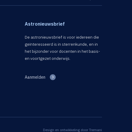
Astronieuwsbrief
De astronieuwsbrief is voor iedereen die
geïnteresseerd is in sterrenkunde, en in
het bijzonder voor docenten in het basis-
en voortgezet onderwijs.
Aanmelden
Design en ontwikkeling door
Tremani