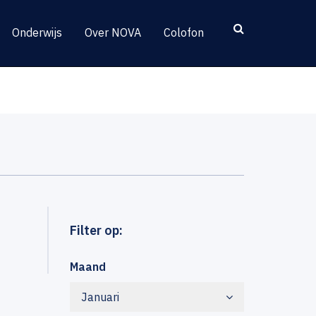
Onderwijs
Over NOVA
Colofon
Filter op:
Maand
Januari