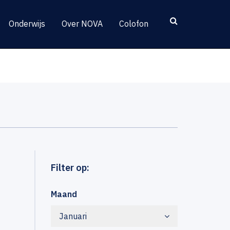
Onderwijs
Over NOVA
Colofon
Filter op:
Maand
Januari