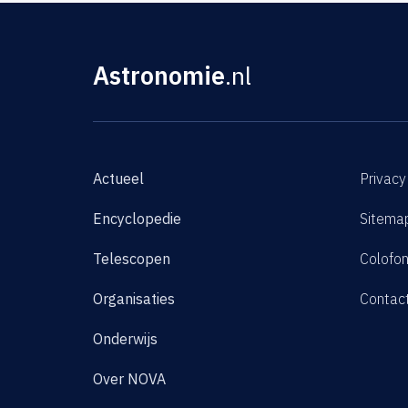
Astronomie
.nl
Actueel
Privacy
Encyclopedie
Sitema
Telescopen
Colofo
Organisaties
Contac
Onderwijs
Over NOVA