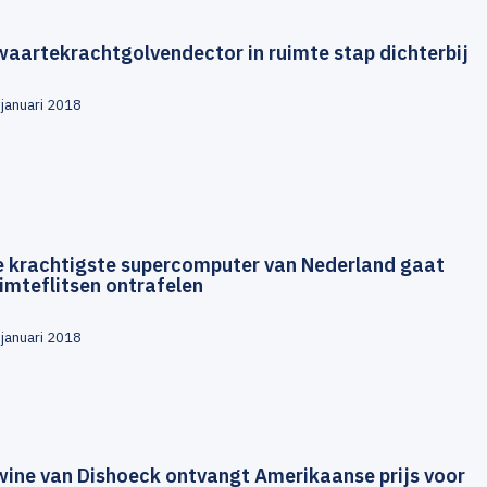
aartekrachtgolvendector in ruimte stap dichterbij
 januari 2018
e krachtigste supercomputer van Nederland gaat
imteflitsen ontrafelen
 januari 2018
wine van Dishoeck ontvangt Amerikaanse prijs voor