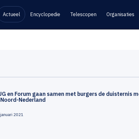
Actueel
Encyclopedie
Telescopen
Organisaties
UG en Forum gaan samen met burgers de duisternis m
n Noord-Nederland
 januari 2021