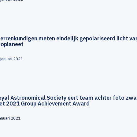
errenkundigen meten eindelijk gepolariseerd licht va
xoplaneet
 januari 2021
oyal Astronomical Society eert team achter foto zwa
et 2021 Group Achievement Award
januari 2021