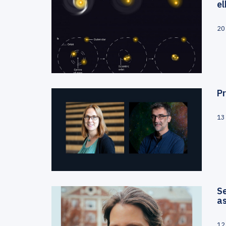
el
20
Pr
13
Se
a
12