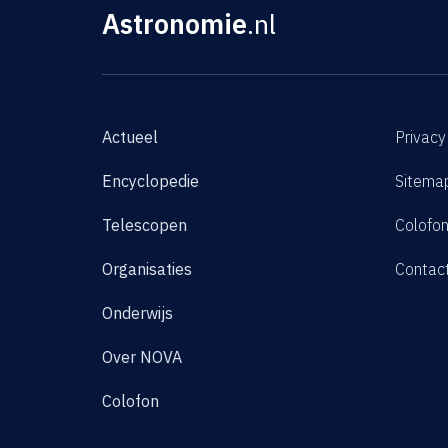
Astronomie
.nl
Actueel
Privacy
Encyclopedie
Sitema
Telescopen
Colofo
Organisaties
Contac
Onderwijs
Over NOVA
Colofon