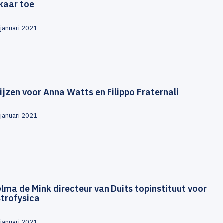
kaar toe
 januari 2021
ijzen voor Anna Watts en Filippo Fraternali
 januari 2021
lma de Mink directeur van Duits topinstituut voor
strofysica
 januari 2021