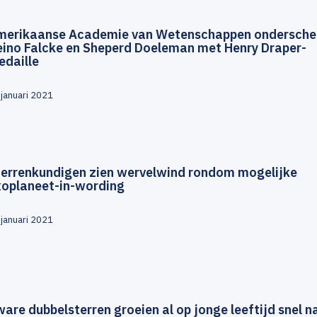
merikaanse Academie van Wetenschappen ondersche
eino Falcke en Sheperd Doeleman met Henry Draper-
edaille
 januari 2021
terrenkundigen zien wervelwind rondom mogelijke
xoplaneet-in-wording
 januari 2021
are dubbelsterren groeien al op jonge leeftijd snel n