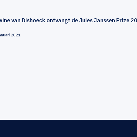
wine van Dishoeck ontvangt de Jules Janssen Prize 
januari 2021