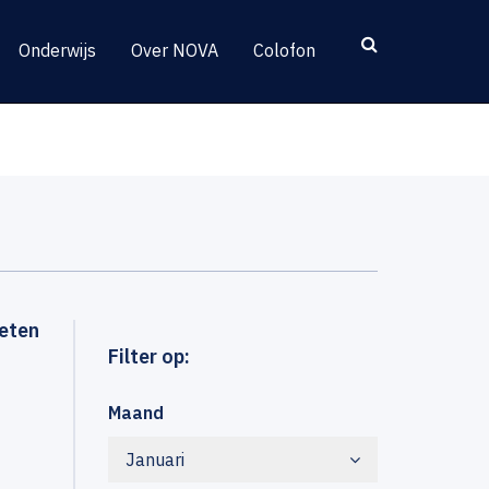
Onderwijs
Over NOVA
Colofon
eten
Filter op:
Maand
Januari