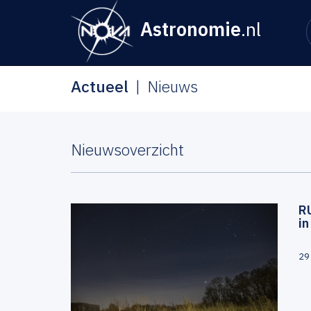
Astronomie
.nl
Actueel
Nieuws
Nieuwsoverzicht
R
i
29