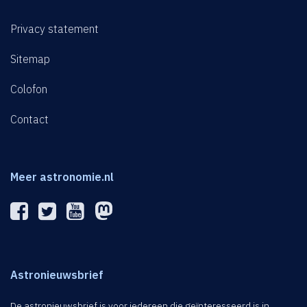
Privacy statement
Sitemap
Colofon
Contact
Meer astronomie.nl
Astronieuwsbrief
De astronieuwsbrief is voor iedereen die geïnteresseerd is in