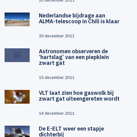
20 december 2011
Nederlandse bijdrage aan
ALMA-telescoop in Chili is klaar
20 december 2011
Astronomen observeren de
‘hartslag’ van een piepklein
zwart gat
15 december 2011
VLT laat zien hoe gaswolk bij
zwart gat uiteengereten wordt
14 december 2011
De E-ELT weer een stapje
dichterbij