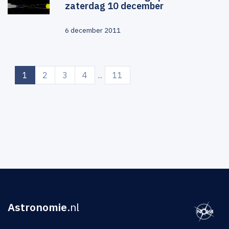
zaterdag 10 december
6 december 2011
(current)
1
2
3
4
...
11
Astronomie
.nl