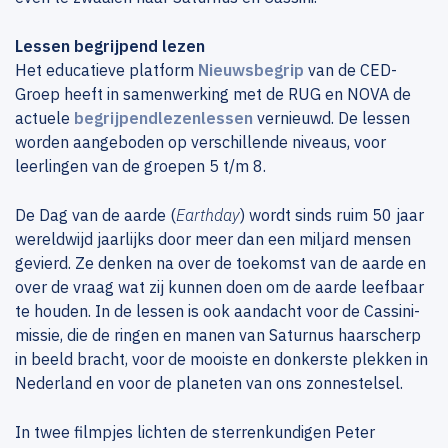
Lessen begrijpend lezen
Het educatieve platform
Nieuwsbegrip
van de CED-
Groep heeft in samenwerking met de RUG en NOVA de
actuele
begrijpendlezenlessen
vernieuwd. De lessen
worden aangeboden op verschillende niveaus, voor
leerlingen van de groepen 5 t/m 8.
De Dag van de aarde (
Earthday
) wordt sinds ruim 50 jaar
wereldwijd jaarlijks door meer dan een miljard mensen
gevierd. Ze denken na over de toekomst van de aarde en
over de vraag wat zij kunnen doen om de aarde leefbaar
te houden. In de lessen is ook aandacht voor de Cassini-
missie, die de ringen en manen van Saturnus haarscherp
in beeld bracht, voor de mooiste en donkerste plekken in
Nederland en voor de planeten van ons zonnestelsel.
In twee filmpjes lichten de sterrenkundigen Peter