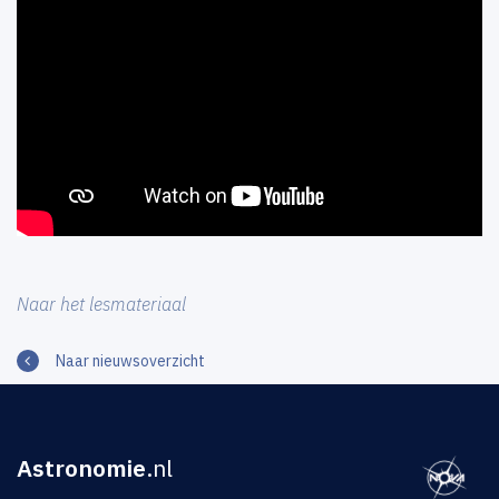
Naar het lesmateriaal
Naar nieuwsoverzicht
Astronomie
.nl