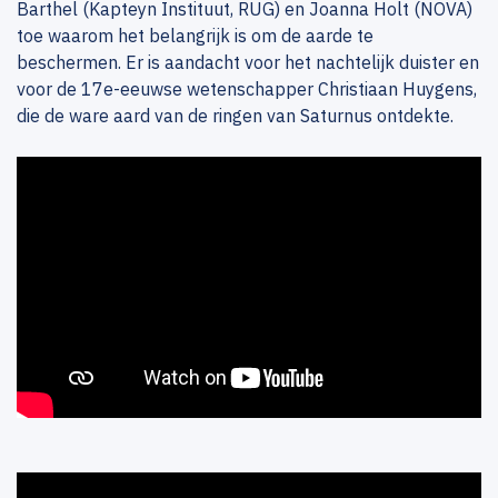
Barthel (Kapteyn Instituut, RUG) en Joanna Holt (NOVA)
toe waarom het belangrijk is om de aarde te
beschermen. Er is aandacht voor het nachtelijk duister en
voor de 17e-eeuwse wetenschapper Christiaan Huygens,
die de ware aard van de ringen van Saturnus ontdekte.