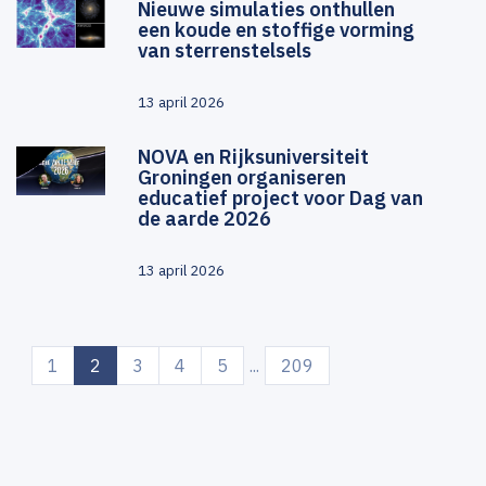
Nieuwe simulaties onthullen
een koude en stoffige vorming
van sterrenstelsels
13 april 2026
NOVA en Rijksuniversiteit
Groningen organiseren
educatief project voor Dag van
de aarde 2026
13 april 2026
(current)
1
2
3
4
5
...
209