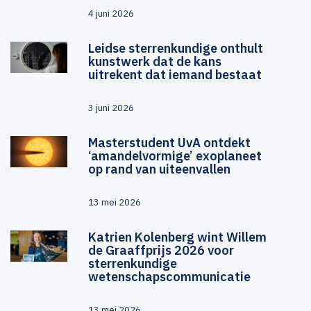
4 juni 2026
Leidse sterrenkundige onthult
kunstwerk dat de kans
uitrekent dat iemand bestaat
3 juni 2026
Masterstudent UvA ontdekt
‘amandelvormige’ exoplaneet
op rand van uiteenvallen
13 mei 2026
Katrien Kolenberg wint Willem
de Graaffprijs 2026 voor
sterrenkundige
wetenschapscommunicatie
13 mei 2026