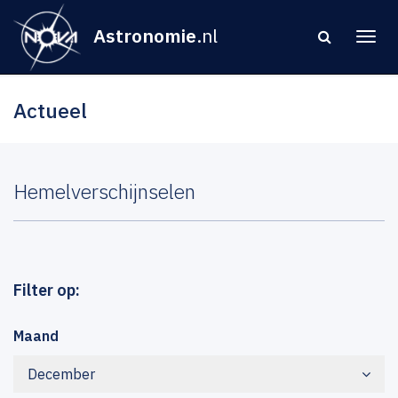
Astronomie
.nl
Actueel
Hemelverschijnselen
Filter op:
Maand
December