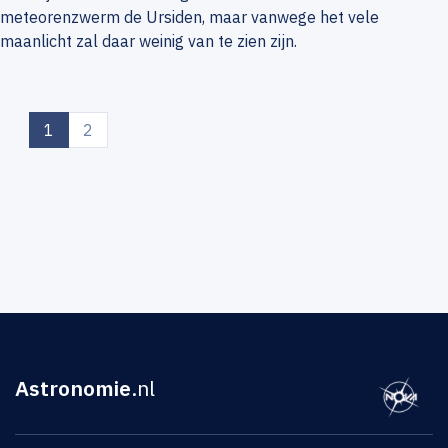
meteorenzwerm de Ursiden, maar vanwege het vele
maanlicht zal daar weinig van te zien zijn.
(current)
1
2
Astronomie
.nl