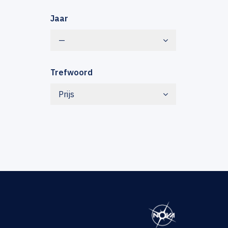
Jaar
—
Trefwoord
Prijs