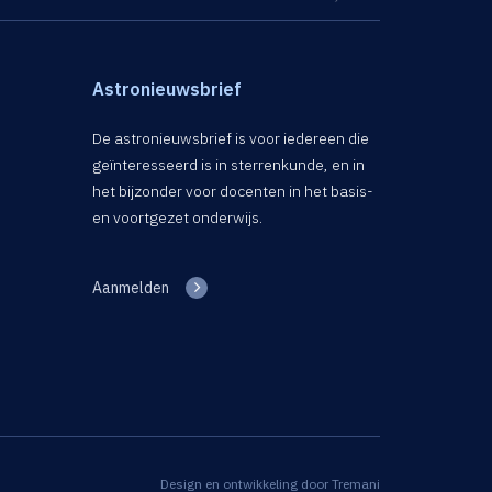
Astronieuwsbrief
De astronieuwsbrief is voor iedereen die
geïnteresseerd is in sterrenkunde, en in
het bijzonder voor docenten in het basis-
en voortgezet onderwijs.
Aanmelden
Design en ontwikkeling door
Tremani