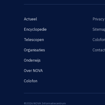
Actueel
Privacy
Encyclopedie
Sitema
Telescopen
Colofo
Organisaties
Contac
Onderwijs
Over NOVA
Colofon
©2026 NOVA Informatiecentrum