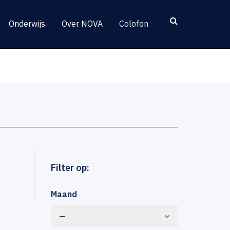
Onderwijs
Over NOVA
Colofon
Filter op:
Maand
—