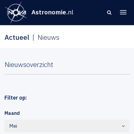
Astronomie
.nl
Actueel
Nieuws
Nieuwsoverzicht
Filter op:
Maand
Mei