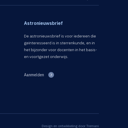
Astronieuwsbrief
De astronieuwsbrief is voor iedereen die
geïnteresseerd is in sterrenkunde, en in
het bijzonder voor docenten in het basis-
en voortgezet onderwijs.
Aanmelden
Design en ontwikkeling door
Tremani