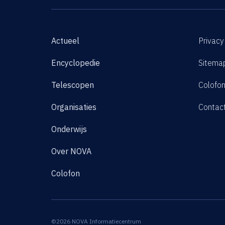
Actueel
Privacy
Encyclopedie
Sitema
Telescopen
Colofo
Organisaties
Contac
Onderwijs
Over NOVA
Colofon
©2026 NOVA Informatiecentrum