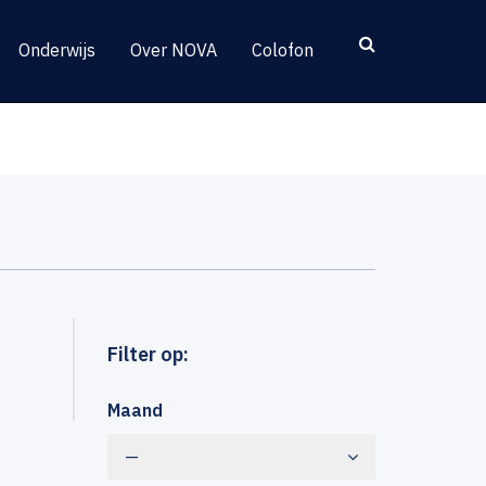
Onderwijs
Over NOVA
Colofon
Filter op:
Maand
—