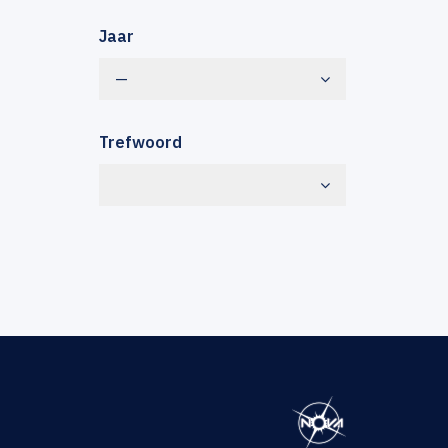
Jaar
—
Trefwoord