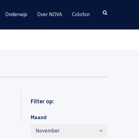
Onderwijs
Over NOVA
Colofon
Filter op:
Maand
November