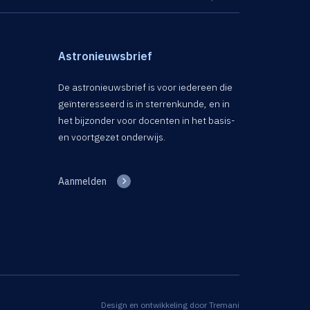
Astronieuwsbrief
De astronieuwsbrief is voor iedereen die
geïnteresseerd is in sterrenkunde, en in
het bijzonder voor docenten in het basis-
en voortgezet onderwijs.
Aanmelden
Design en ontwikkeling door
Tremani