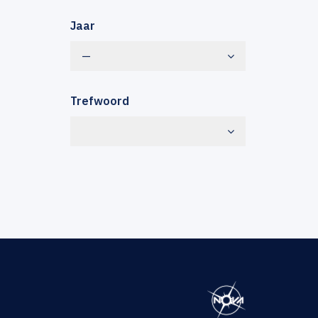
Jaar
—
Trefwoord