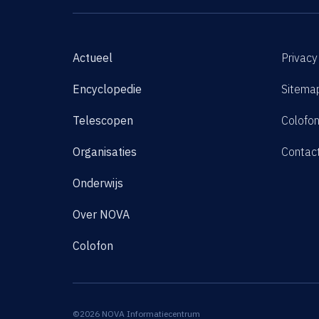
Actueel
Privacy
Encyclopedie
Sitema
Telescopen
Colofo
Organisaties
Contac
Onderwijs
Over NOVA
Colofon
©2026 NOVA Informatiecentrum