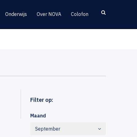
Onderwijs
Over NOVA
Colofon
Filter op:
Maand
September