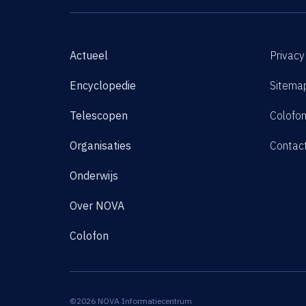
Actueel
Privacy
Encyclopedie
Sitema
Telescopen
Colofo
Organisaties
Contac
Onderwijs
Over NOVA
Colofon
©2026 NOVA Informatiecentrum