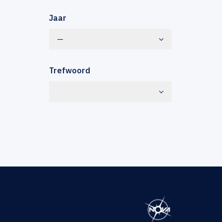
Jaar
—
Trefwoord