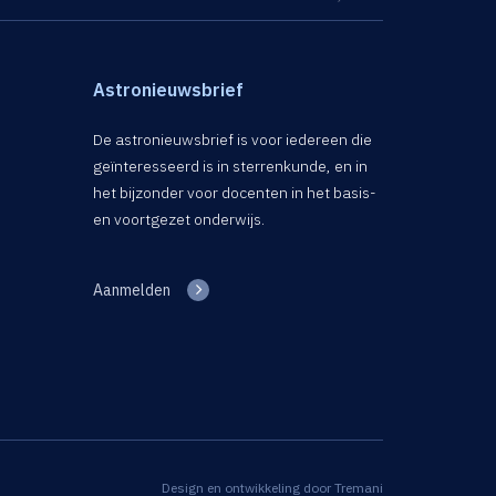
Astronieuwsbrief
De astronieuwsbrief is voor iedereen die
geïnteresseerd is in sterrenkunde, en in
het bijzonder voor docenten in het basis-
en voortgezet onderwijs.
Aanmelden
Design en ontwikkeling door
Tremani