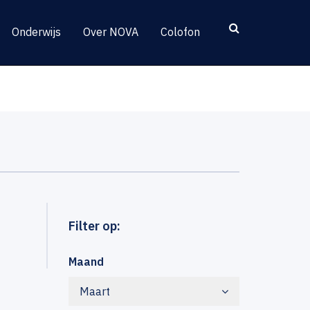
Onderwijs
Over NOVA
Colofon
Filter op:
Maand
Maart