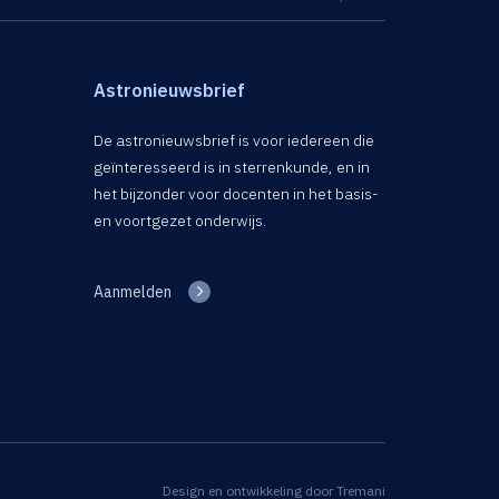
Astronieuwsbrief
De astronieuwsbrief is voor iedereen die
geïnteresseerd is in sterrenkunde, en in
het bijzonder voor docenten in het basis-
en voortgezet onderwijs.
Aanmelden
Design en ontwikkeling door
Tremani