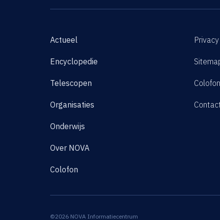
Actueel
Privacy
Encyclopedie
Sitema
Telescopen
Colofo
Organisaties
Contac
Onderwijs
Over NOVA
Colofon
©2026 NOVA Informatiecentrum