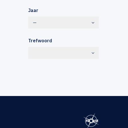
Jaar
—
Trefwoord