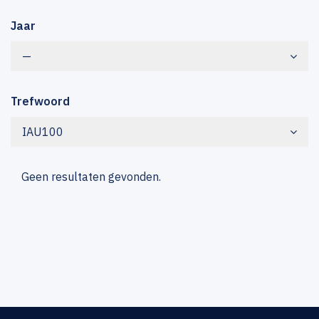
Jaar
—
Trefwoord
IAU100
Geen resultaten gevonden.