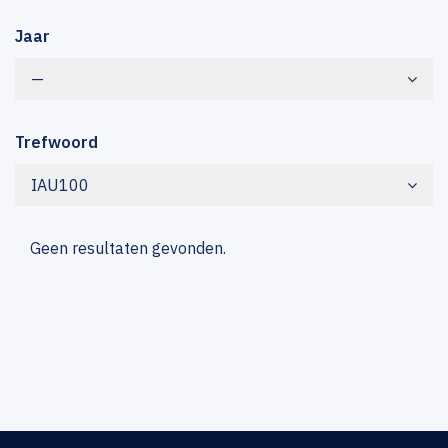
Jaar
—
Trefwoord
IAU100
Geen resultaten gevonden.