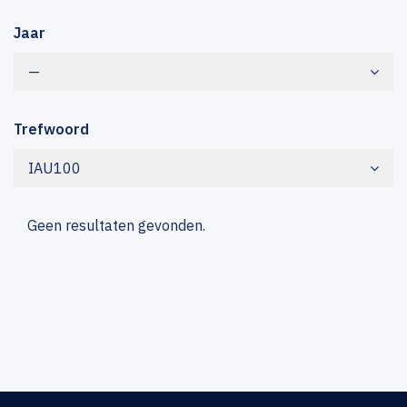
Jaar
—
Trefwoord
IAU100
Geen resultaten gevonden.