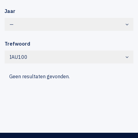
Jaar
—
Trefwoord
IAU100
Geen resultaten gevonden.