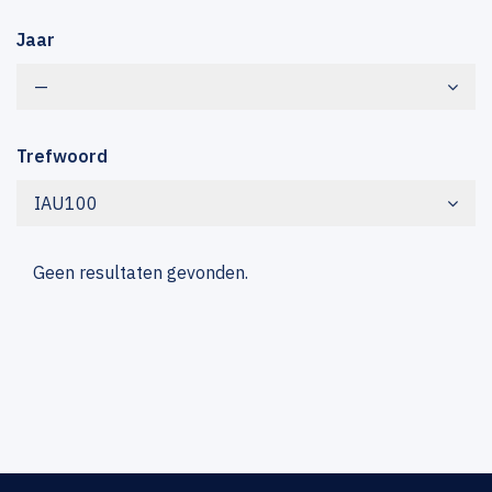
Jaar
—
Trefwoord
IAU100
Geen resultaten gevonden.