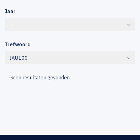
Jaar
—
Trefwoord
IAU100
Geen resultaten gevonden.