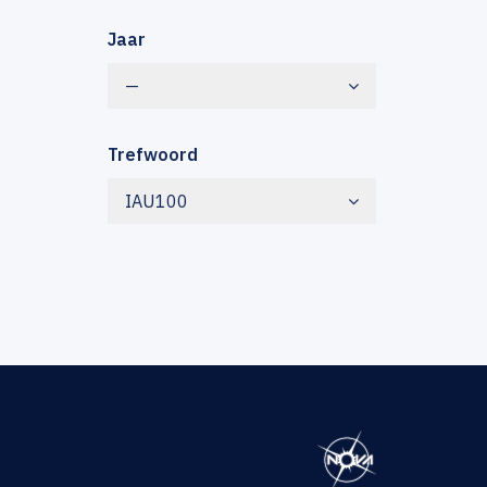
Jaar
—
Trefwoord
IAU100