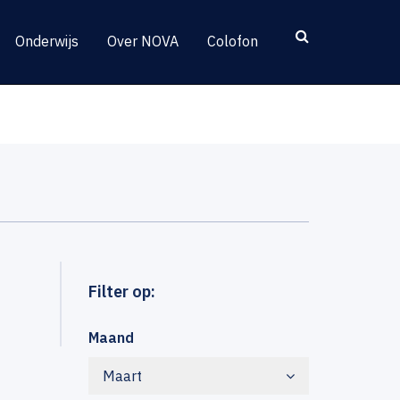
Onderwijs
Over NOVA
Colofon
Filter op:
Maand
Maart