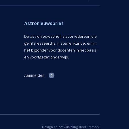
Astronieuwsbrief
De astronieuwsbrief is voor iedereen die
geïnteresseerd is in sterrenkunde, en in
het bijzonder voor docenten in het basis-
en voortgezet onderwijs.
Aanmelden
Design en ontwikkeling door
Tremani