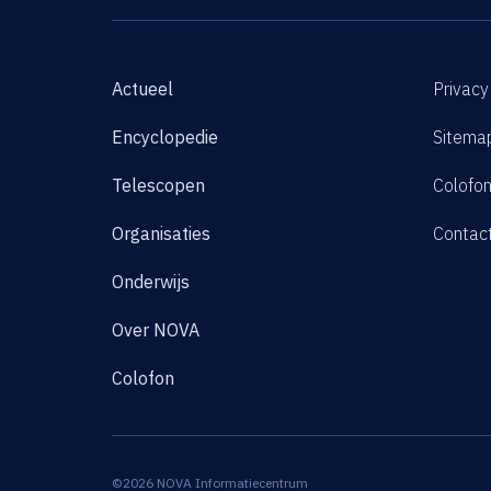
Actueel
Privacy
Encyclopedie
Sitema
Telescopen
Colofo
Organisaties
Contac
Onderwijs
Over NOVA
Colofon
©2026 NOVA Informatiecentrum