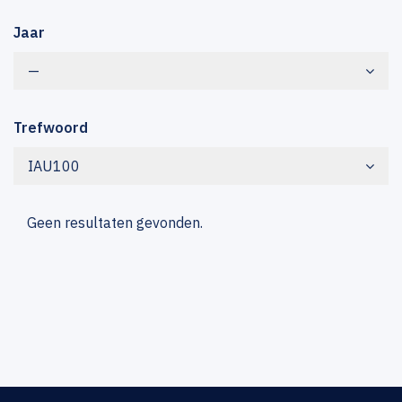
Jaar
—
Trefwoord
IAU100
Geen resultaten gevonden.