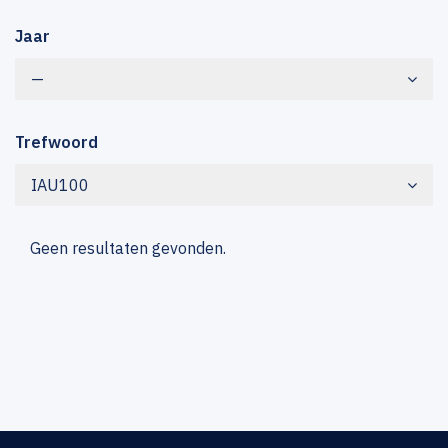
Jaar
—
Trefwoord
IAU100
Geen resultaten gevonden.