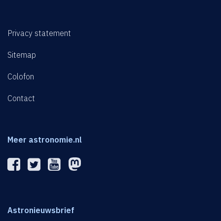
Privacy statement
Sitemap
Colofon
Contact
Meer astronomie.nl
Astronieuwsbrief