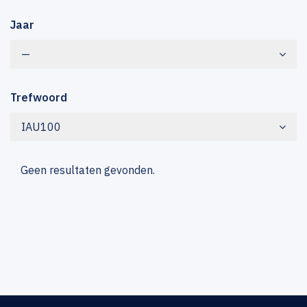
Jaar
—
Trefwoord
IAU100
Geen resultaten gevonden.