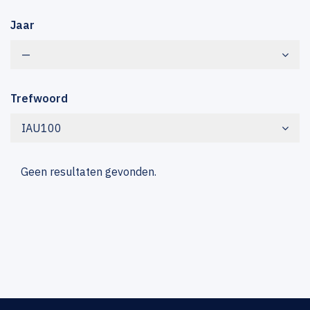
Jaar
—
Trefwoord
IAU100
Geen resultaten gevonden.