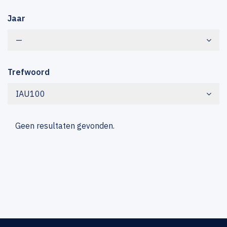
Jaar
—
Trefwoord
IAU100
Geen resultaten gevonden.