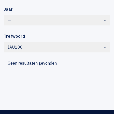
Jaar
—
Trefwoord
IAU100
Geen resultaten gevonden.