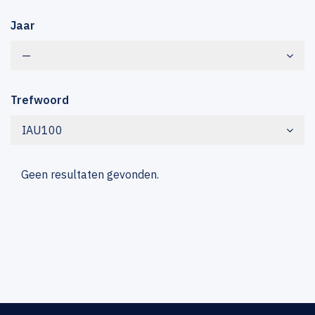
Jaar
—
Trefwoord
IAU100
Geen resultaten gevonden.