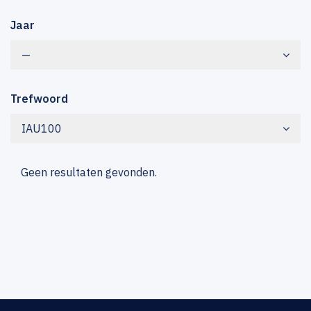
Jaar
—
Trefwoord
IAU100
Geen resultaten gevonden.