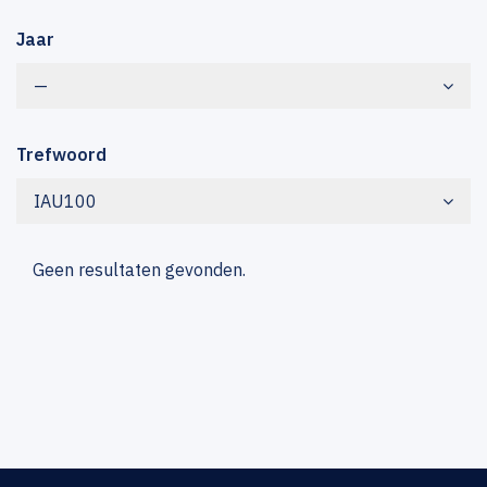
Jaar
—
Trefwoord
IAU100
Geen resultaten gevonden.