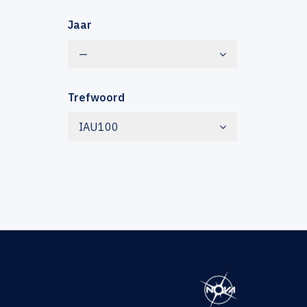
Jaar
—
Trefwoord
IAU100