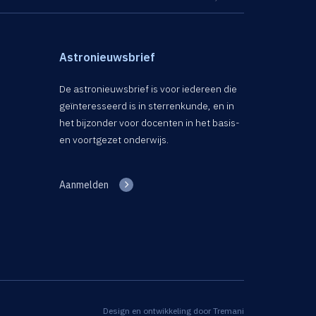
Astronieuwsbrief
De astronieuwsbrief is voor iedereen die
geïnteresseerd is in sterrenkunde, en in
het bijzonder voor docenten in het basis-
en voortgezet onderwijs.
Aanmelden
Design en ontwikkeling door
Tremani