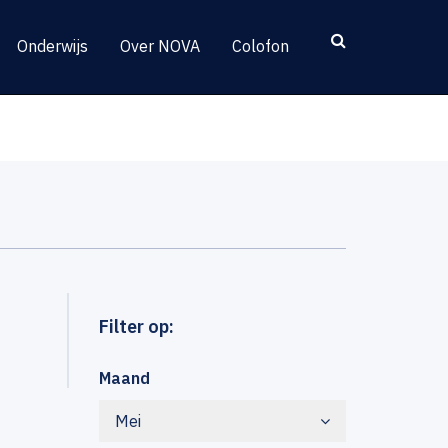
Onderwijs
Over NOVA
Colofon
Filter op:
Maand
Mei