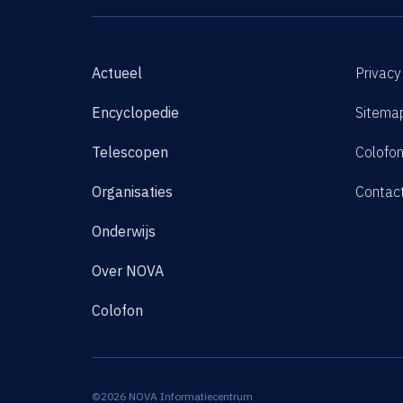
Actueel
Privacy
Encyclopedie
Sitema
Telescopen
Colofo
Organisaties
Contac
Onderwijs
Over NOVA
Colofon
©2026 NOVA Informatiecentrum