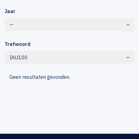
Jaar
—
Trefwoord
IAU100
Geen resultaten gevonden.