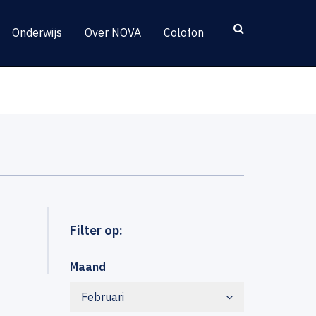
Onderwijs
Over NOVA
Colofon
Filter op:
Maand
Februari