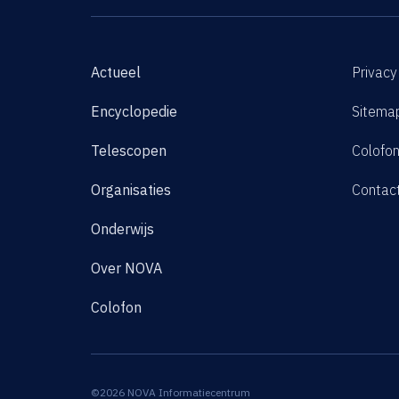
Actueel
Privacy
Encyclopedie
Sitema
Telescopen
Colofo
Organisaties
Contac
Onderwijs
Over NOVA
Colofon
©2026 NOVA Informatiecentrum