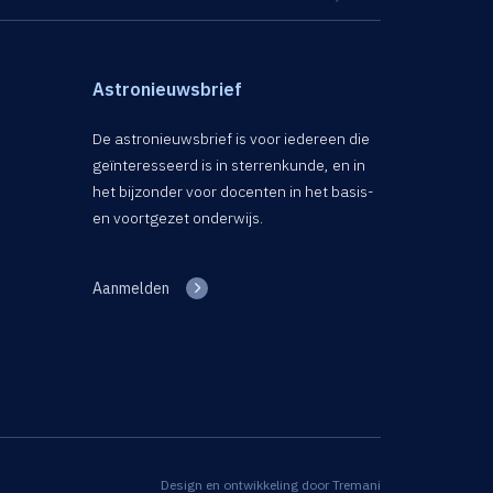
Astronieuwsbrief
De astronieuwsbrief is voor iedereen die
geïnteresseerd is in sterrenkunde, en in
het bijzonder voor docenten in het basis-
en voortgezet onderwijs.
Aanmelden
Design en ontwikkeling door
Tremani