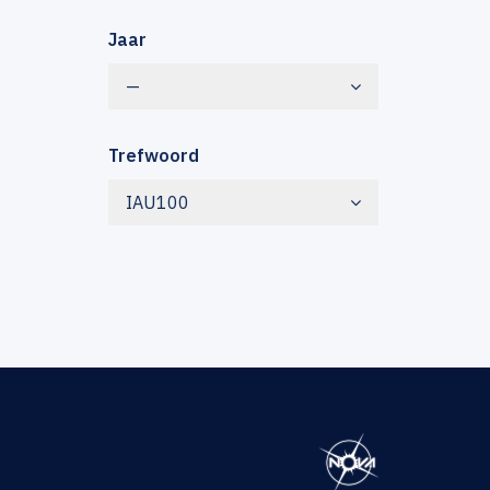
Jaar
—
Trefwoord
IAU100