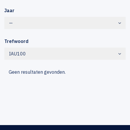
Jaar
—
Trefwoord
IAU100
Geen resultaten gevonden.